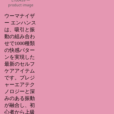
LT00439 —
product image
ウーマナイザ
ー エンハンス
は、吸引と振
動の組み合わ
せで1000種類
の快感パター
ンを実現した
最新のセルフ
ケアアイテム
です。プレジ
ャーエアテク
ノロジーと深
みのある振動
が融合し、初
心者から上級