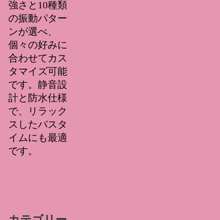
強さと10種類
の振動パター
ンが選べ、
個々の好みに
合わせてカス
タマイズ可能
です。静音設
計と防水仕様
で、リラック
スしたバスタ
イムにも最適
です。
詳細ページ
公式ページ
カテゴリー