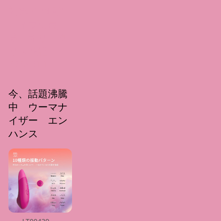
初めての吸引
バイブに最
適？オリカク
リス検証
2026.01.19
今、話題沸騰
中 ウーマナ
イザー エン
ハンス