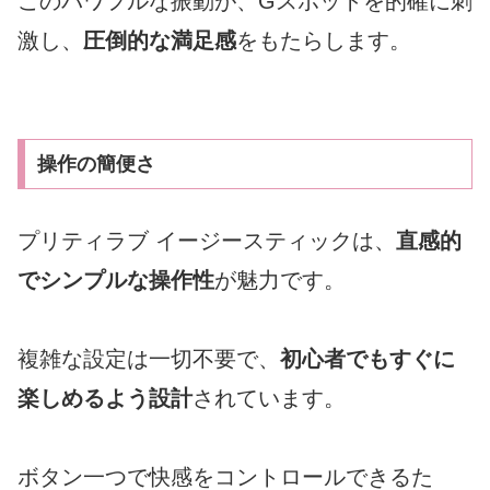
このパワフルな振動が、Gスポットを的確に刺
激し、
圧倒的な満足感
をもたらします。
操作の簡便さ
プリティラブ イージースティックは、
直感的
でシンプルな操作性
が魅力です。
複雑な設定は一切不要で、
初心者でもすぐに
楽しめるよう設計
されています。
ボタン一つで快感をコントロールできるた