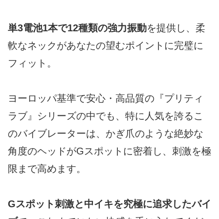
単3電池1本で12種類の強力振動
を提供し、柔
軟なネックがあなたの望むポイントに完璧に
フィット。
ヨーロッパ基準で安心・高品質の『プリティ
ラブ』シリーズの中でも、特に人気を誇るこ
のバイブレーターは、かぎ爪のような絶妙な
角度のヘッドがGスポットに密着し、刺激を極
限まで高めます。
Gスポット刺激と中イキを究極に追求したバイ