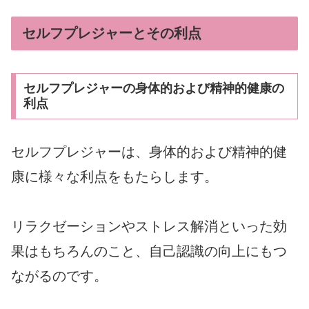
セルフプレジャーとその利点
セルフプレジャーの身体的および精神的健康の
利点
セルフプレジャーは、身体的および精神的健
康に様々な利点をもたらします。
リラクゼーションやストレス解消といった効
果はもちろんのこと、自己認識の向上にもつ
ながるのです。