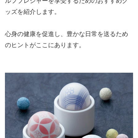
ルフプレジャーを享受するためのおすすめグ
ッズを紹介します。
心身の健康を促進し、豊かな日常を送るため
のヒントがここにあります。