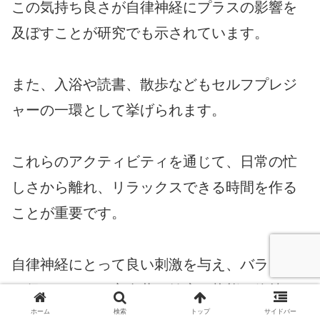
この気持ち良さが自律神経にプラスの影響を
及ぼすことが研究でも示されています。
また、入浴や読書、散歩などもセルフプレジ
ャーの一環として挙げられます。
これらのアクティビティを通じて、日常の忙
しさから離れ、リラックスできる時間を作る
ことが重要です。
自律神経にとって良い刺激を与え、バランス
を保つことで、心身共に健康な状態を維持す
ホーム
検索
トップ
サイドバー
ることができるのです。