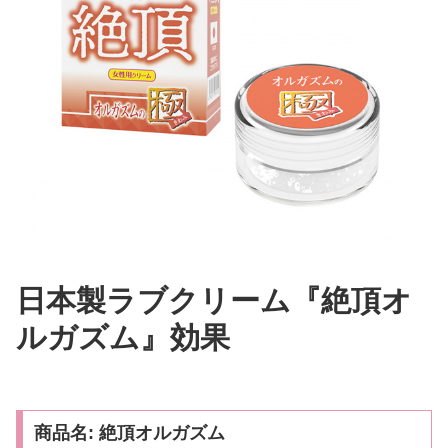
日本製ラブクリーム『絶頂オ
ルガズム』効果
商品名: 絶頂オルガズム