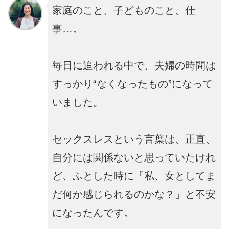
家庭のこと、子どものこと、仕
事…。
毎日に追われる中で、夫婦の時間は
すっかり“なくなったもの”になって
いました。
セックスレスという言葉は、正直、
自分には関係ないと思っていたけれ
ど、ふとした時に「私、女としてま
だ何か感じられるのかな？」と不安
になったんです。