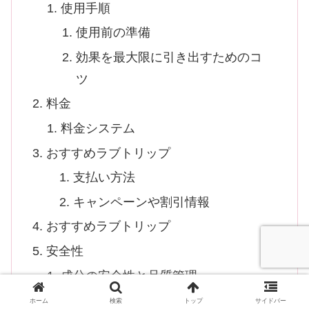
使用手順
使用前の準備
効果を最大限に引き出すためのコ
ツ
料金
料金システム
おすすめラブトリップ
支払い方法
キャンペーンや割引情報
おすすめラブトリップ
安全性
成分の安全性と品質管理
アレルギーの有無と副作用の注意
ホーム
検索
トップ
サイドバー