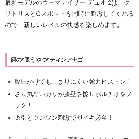
最新モデルのウーマナイザー デュオ 2は、ク
リトリスとGスポットを同時に刺激してくれる
ので、新しいレベルの快感を楽しめます。
例の”吸うやつ”ティンアナゴ
膣圧かけても止まりにくい強力ピストン！
さり気ないカリが膣壁を擦りポルチオをノ
ック！
吸引とツンツン刺激で即イキ必至！