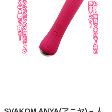
SVAKOM ANYA(アニヤ) – 人