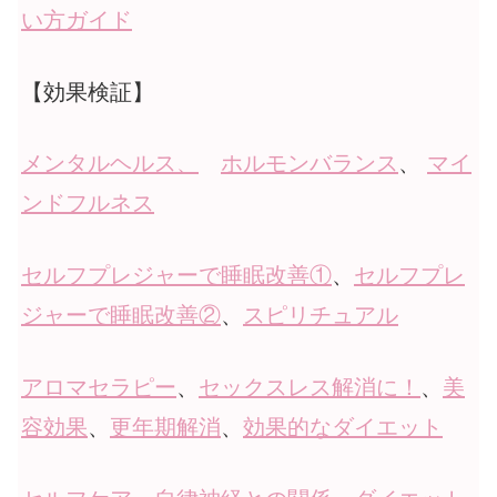
い方ガイド
【効果検証】
メンタルヘルス
、
ホルモンバランス
、
マイ
ンドフルネス
セルフプレジャーで睡眠改善①
、
セルフプレ
ジャーで睡眠改善②
、
スピリチュアル
アロマセラピー
、
セックスレス解消に！
、
美
容効果
、
更年期解消
、
効果的なダイエット