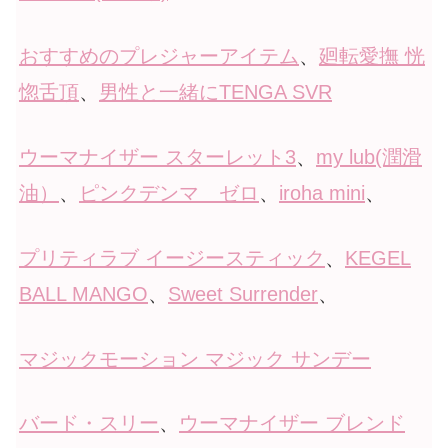
おすすめのプレジャーアイテム
、
廻転愛撫 恍
惚舌頂
、
男性と一緒にTENGA SVR
ウーマナイザー スターレット3
、
my lub(潤滑
油）
、
ピンクデンマ ゼロ
、
iroha mini
、
プリティラブ イージースティック
、
KEGEL
BALL MANGO
、
Sweet Surrender
、
マジックモーション マジック サンデー
バード・スリー
、
ウーマナイザー ブレンド