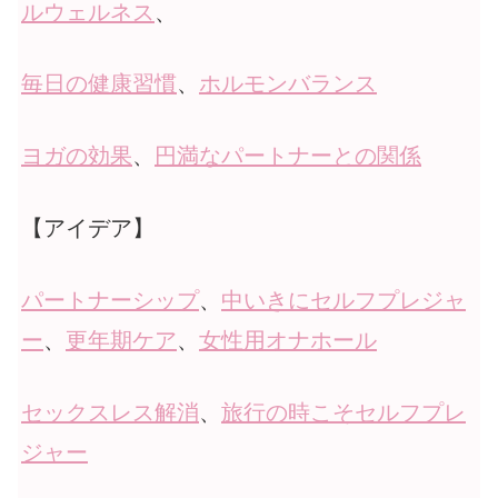
ルウェルネス
、
毎日の健康習慣
、
ホルモンバランス
ヨガの効果
、
円満なパートナーとの関係
【アイデア】
パートナーシップ
、
中いきにセルフプレジャ
ー
、
更年期ケア
、
女性用オナホール
セックスレス解消
、
旅行の時こそセルフプレ
ジャー