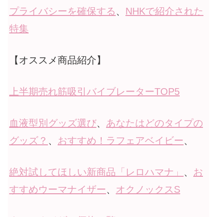
プライバシーを確保する
、
NHKで紹介された
特集
【オススメ商品紹介】
上半期売れ筋吸引バイブレーターTOP5
血液型別グッズ選び
、
あなたはどのタイプの
グッズ？
、
おすすめ！ラフェアベイビー
、
絶対試してほしい新商品「レロハマナ」
、
お
すすめウーマナイザー
、
オクノックスS