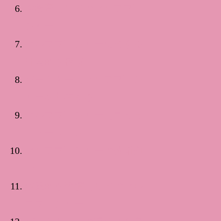
性教育としてのセルフプレ
ジャー
セルフプレジャーに対する
社会的な視点
パートナーとセルフプレジ
ャーを共有する
セルフプレジャーとコミュ
ニケーション
セルフプレジャーの技術向
上
健康的な習慣としてのセル
フプレジャー