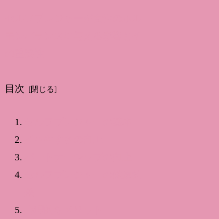
セルフプレジャーが女性のホル
モンバランスに与える影響とそ
の重要性
目次
セルフプレジャーの基本
イキやすさの向上
パートナーシップの向上
セルフプレジャーの健康効
果
心理的なメリット