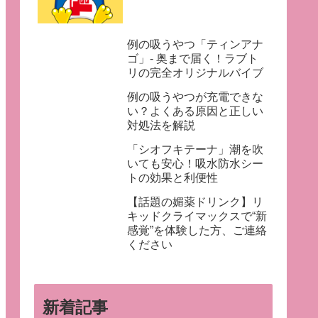
例の吸うやつ「ティンアナ
ゴ」- 奥まで届く！ラブト
リの完全オリジナルバイブ
例の吸うやつが充電できな
い？よくある原因と正しい
対処法を解説
「シオフキテーナ」潮を吹
いても安心！吸水防水シー
トの効果と利便性
【話題の媚薬ドリンク】リ
キッドクライマックスで“新
感覚”を体験した方、ご連絡
ください
新着記事