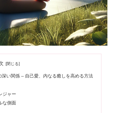
次
深い関係 – 自己愛、内なる癒しを高める方法
レジャー
ルな側面