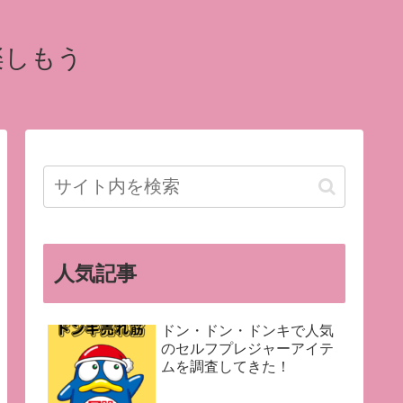
楽しもう
人気記事
ドン・ドン・ドンキで人気
のセルフプレジャーアイテ
ムを調査してきた！