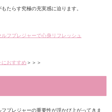
がもたらす究極の充実感に迫ります。
セルフプレジャーで心身リフレッシュ
たにおすすめ
＞＞＞
ルフプレジャーの重要性が浮かび上がってきま