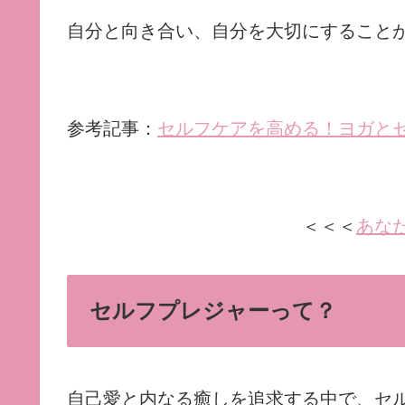
自分と向き合い、自分を大切にすること
参考記事：
セルフケアを高める！ヨガと
＜＜＜
あな
セルフプレジャーって？
自己愛と内なる癒しを追求する中で、セ