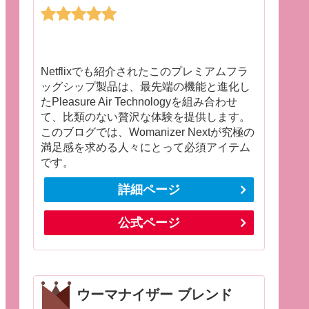
Netflixでも紹介されたこのプレミアムフラ
ッグシップ製品は、最先端の機能と進化し
たPleasure Air Technologyを組み合わせ
て、比類のない贅沢な体験を提供します。
このブログでは、Womanizer Nextが究極の
満足感を求める人々にとって必須アイテム
です。
詳細ページ
公式ページ
ウーマナイザー ブレンド