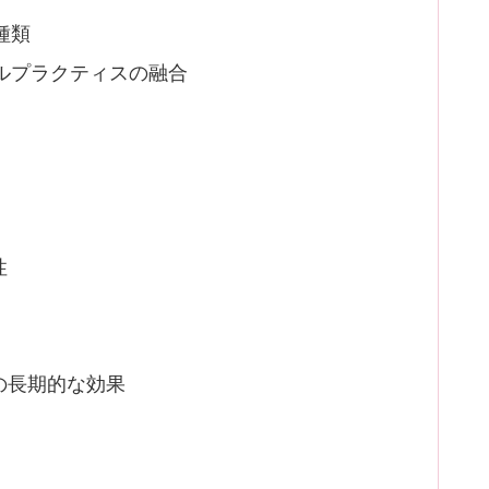
種類
ルプラクティスの融合
性
の長期的な効果