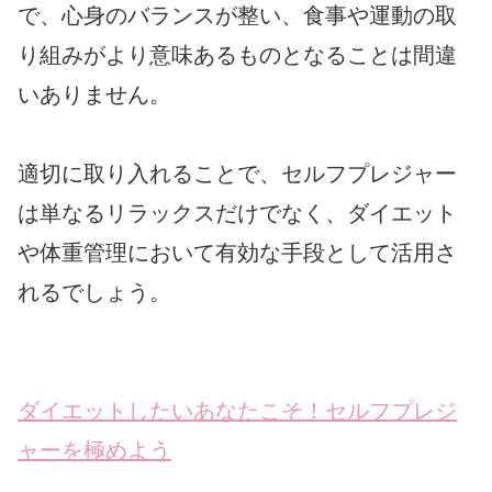
で、心身のバランスが整い、食事や運動の取
り組みがより意味あるものとなることは間違
いありません。
適切に取り入れることで、セルフプレジャー
は単なるリラックスだけでなく、ダイエット
や体重管理において有効な手段として活用さ
れるでしょう。
ダイエットしたいあなたこそ！セルフプレジ
ャーを極めよう