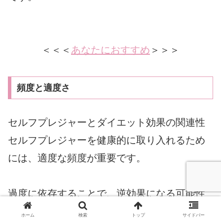
＜＜＜
あなたにおすすめ
＞＞＞
頻度と適度さ
セルフプレジャーとダイエット効果の関連性
セルフプレジャーを健康的に取り入れるため
には、適度な頻度が重要です。
過度に依存することで、逆効果になる可能性
があり、特に心理的な依存や疲労感が強まる
ホーム
検索
トップ
サイドバー