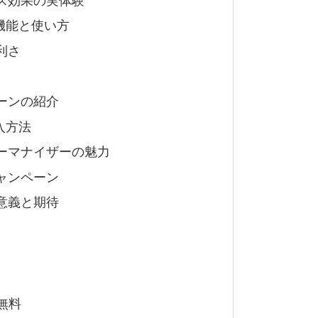
ス効果の実体験
機能と使い方
利さ
ーンの紹介
入方法
ーマナイザーの魅力
ャンペーン
意義と期待
料無料