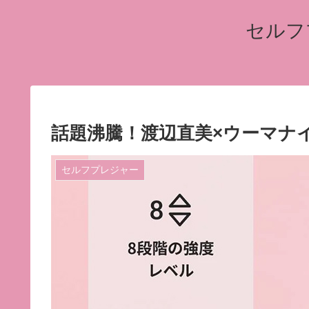
セルフ
話題沸騰！渡辺直美×ウーマナ
セルフプレジャー