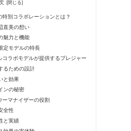
次
の特別コラボレーションとは？
辺直美の想い
の魅力と機能
限定モデルの特長
ルコラボモデルが提供するプレジャー
するための設計
いと効果
インの秘密
ウーマナイザーの役割
安全性
性と実績