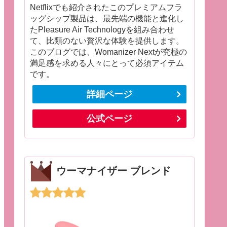
Netflixでも紹介されたこのプレミアムフラ
ッグシップ製品は、最先端の機能と進化し
たPleasure Air Technologyを組み合わせ
て、比類のない贅沢な体験を提供します。
このブログでは、Womanizer Nextが究極の
満足感を求める人々にとって必須アイテム
です。
詳細ページ
公式ページ
ウーマナイザー ブレンド