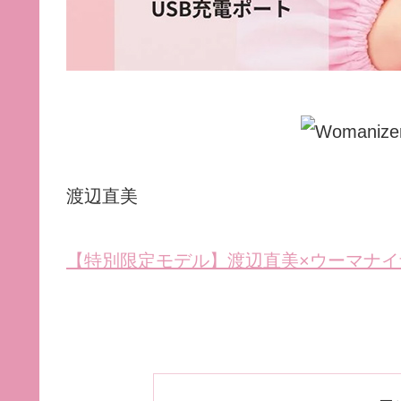
渡辺直美
【特別限定モデル】渡辺直美×ウーマナイザー (