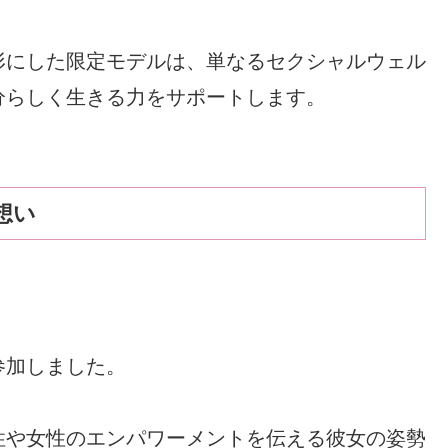
形にした限定モデルは、単なるセクシャルウェル
分らしく生きる力をサポートします。
想い
参加しました。
性や女性のエンパワーメントを伝える彼女の姿勢