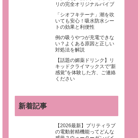
リの完全オリジナルバイブ
「シオフキテーナ」潮を吹
いても安心！吸水防水シー
トの効果と利便性
例の吸うやつが充電できな
い？よくある原因と正しい
対処法を解説
【話題の媚薬ドリンク】リ
キッドクライマックスで“新
感覚”を体験した方、ご連絡
ください
新着記事
【2026最新】プリティラブ
の電動射精機能ってどんな
感覚？ウォーターガンバイ