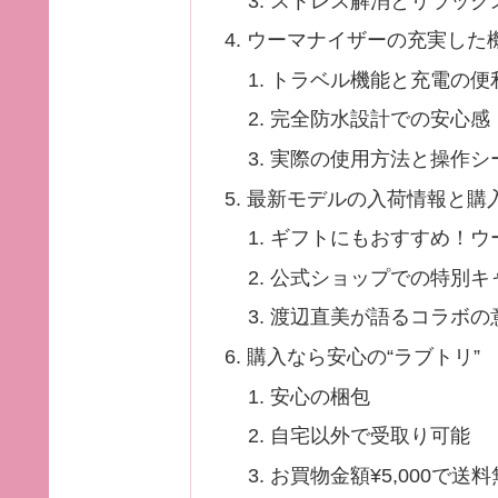
ストレス解消とリラック
ウーマナイザーの充実した
トラベル機能と充電の便
完全防水設計での安心感
実際の使用方法と操作シ
最新モデルの入荷情報と購
ギフトにもおすすめ！ウ
公式ショップでの特別キ
渡辺直美が語るコラボの
購入なら安心の“ラブトリ”
安心の梱包
自宅以外で受取り可能
お買物金額¥5,000で送