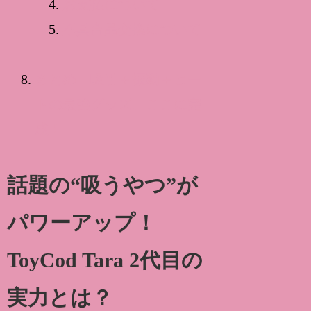
お支払について
不具合品交換について
まとめ｜吸引＋振動＋ヒー
トの最強グッズ、ここに完
成！
話題の“吸うやつ”が
パワーアップ！
ToyCod Tara 2代目の
実力とは？