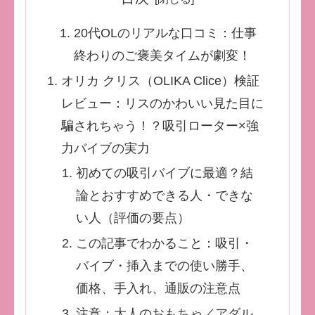
20代OLのリアルな口コミ：仕事
終わりのご褒美タイムが劇変！
オリカ クリス（OLIKA Clice）検証
レビュー：リスのかわいい見た目に
騙されちゃう！？吸引ローター×強
力バイブの実力
初めての吸引バイブに最適？結
論とおすすめできる人・できな
い人（評価の要点）
この記事でわかること：吸引・
バイブ・挿入までの使い勝手、
価格、手入れ、通販の注意点
注意：大人のおもちゃ／アダル