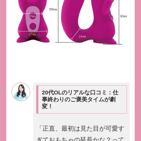
20代OLのリアルな口コミ：仕
事終わりのご褒美タイムが劇
変！
「正直、最初は見た目が可愛す
ぎておもちゃの延長かな？って