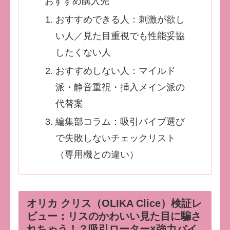
おすすめ購入先
おすすめできる人：刺激が欲し
い人／見た目重視でも性能妥協
したくない人
おすすめしない人：マイルド
派・静音重視・挿入メイン派の
代替案
編集部コラム：吸引バイブ選び
で失敗しないチェックリスト
（専用機との違い）
オリカ クリス（OLIKA Clice）検証レ
ビュー：リスのかわいい見た目に騙さ
れちゃう！？吸引ローター×強力バイ