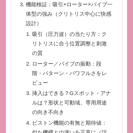
機能検証：吸引×ローター×バイブ一
体型の強み（クリトリス中心に快感
設計）
吸引（圧力波）の当たり方：ク
リトリスに合う位置調整と刺激
の質
ローター／バイブの振動：段
階・パターン・パワフルさをレ
ビュー
挿入はできる？Gスポット・アナ
ルは？形状と可動域、専用用途
の向き不向き
ピストン機能の有無と期待値：
似た機構との違いを正直に（誤