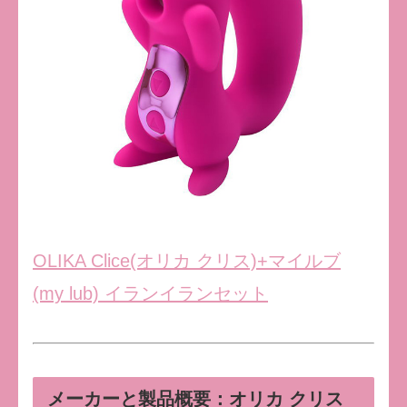
OLIKA Clice(オリカ クリス)+マイルブ
(my lub) イランイランセット
メーカーと製品概要：オリカ クリス