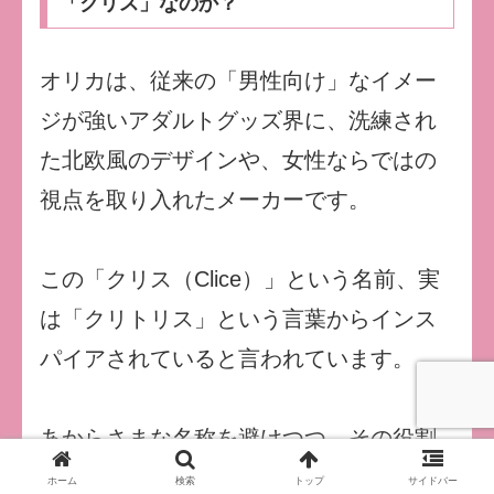
「クリス」なのか？
オリカは、従来の「男性向け」なイメー
ジが強いアダルトグッズ界に、洗練され
た北欧風のデザインや、女性ならではの
視点を取り入れたメーカーです。
この「クリス（Clice）」という名前、実
は「クリトリス」という言葉からインス
パイアされていると言われています。
あからさまな名称を避けつつ、その役割
をスマートに表現している点に、メーカ
ホーム
検索
トップ
サイドバー